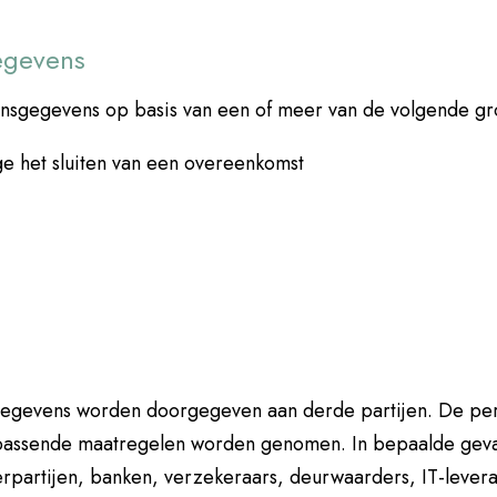
egevens
onsgegevens op basis van een of meer van de volgende gr
e het sluiten van een overeenkomst
nsgegevens worden doorgegeven aan derde partijen. De p
nte passende maatregelen worden genomen. In bepaalde gev
erpartijen, banken, verzekeraars, deurwaarders, IT-levera