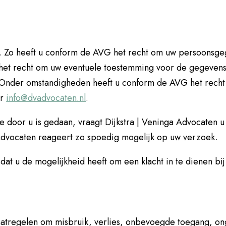
 Zo heeft u conform de AVG het recht om uw persoonsgege
het recht om uw eventuele toestemming voor de gegevens
 Onder omstandigheden heeft u conform de AVG het rech
ar
info@dvadvocaten.nl
.
e door u is gedaan, vraagt Dijkstra | Veninga Advocaten u z
 Advocaten reageert zo spoedig mogelijk op uw verzoek.
p dat u de mogelijkheid heeft om een klacht in te dienen b
aatregelen om misbruik, verlies, onbevoegde toegang, 