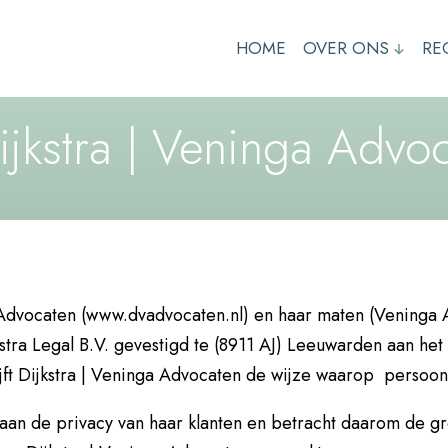
HOME
OVER ONS
RE
ijkstra | Veninga Advo
a Advocaten (www.dvadvocaten.nl) en haar maten (Veninga A
tra Legal B.V. gevestigd te (8911 AJ) Leeuwarden aan het 
ijft Dijkstra | Veninga Advocaten de wijze waarop perso
aan de privacy van haar klanten en betracht daarom de gr