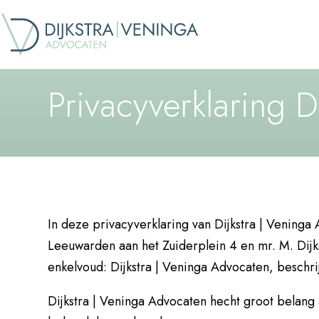
Privacyverklaring D
In deze privacyverklaring van Dijkstra | Vening
Leeuwarden aan het Zuiderplein 4 en mr. M. Dijks
enkelvoud: Dijkstra | Veninga Advocaten, beschr
Dijkstra | Veninga Advocaten hecht groot belang 