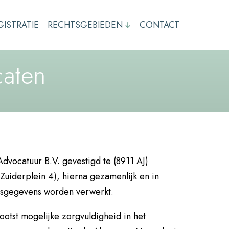
GISTRATIE
RECHTSGEBIEDEN
CONTACT
caten
dvocatuur B.V. gevestigd te (8911 AJ)
Zuiderplein 4), hierna gezamenlijk en in
onsgegevens worden verwerkt.
ootst mogelijke zorgvuldigheid in het