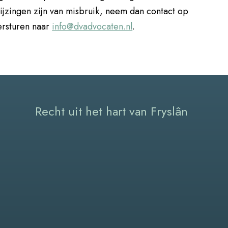
wijzingen zijn van misbruik, neem dan contact op
ersturen naar
info@dvadvocaten.nl
.
Recht uit het hart van Fryslân