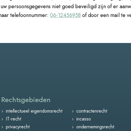
at uw persoonsgegevens niet goed beveiligd zijn of er aan
n naar telefoonnummer:
06-12456958
of door een mail te v
Rechtsgebieden
intellectueel eigendomsrecht
contractenrecht
IT-recht
incasso
privacyrecht
ondernemingsrecht