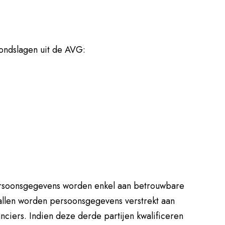
ondslagen uit de AVG:
ersoonsgegevens worden enkel aan betrouwbare
allen worden persoonsgegevens verstrekt aan
nciers. Indien deze derde partijen kwalificeren