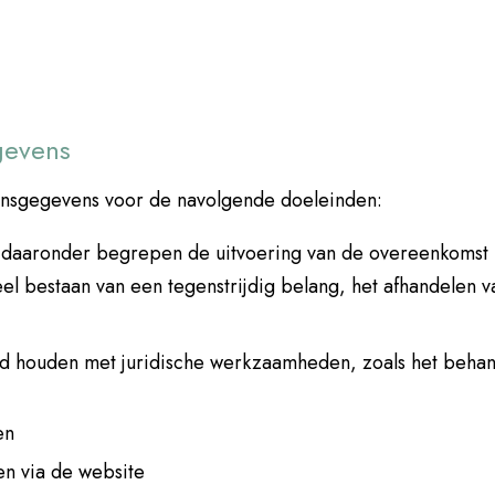
gevens
onsgegevens voor de navolgende doeleinden:
 daaronder begrepen de uitvoering van de overeenkomst m
eel bestaan van een tegenstrijdig belang, het afhandelen v
d houden met juridische werkzaamheden, zoals het behan
en
en via de website