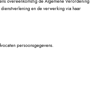
vens overeenkomstig de Algemene Verordening
 dienstverlening en de verwerking via haar
a Advocaten persoonsgegevens.