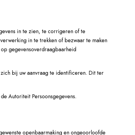
vens in te zien, te corrigeren of te
verwerking in te trekken of bezwaar te maken
t op gegevensoverdraagbaarheid
ich bij uw aanvraag te identificeren. Dit ter
ij de Autoriteit Persoonsgegevens.
ongewenste openbaarmaking en ongeoorloofde