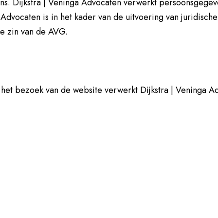
s. Dijkstra | Veninga Advocaten verwerkt persoonsgege
vocaten is in het kader van de uitvoering van juridische
de zin van de AVG.
 en het bezoek van de website verwerkt Dijkstra | Vening