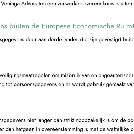
a | Veninga Advocaten een verwerkersovereenkomst sluiten.
ens buiten de Europese Economische Ruim
nsgegevens door aan derde landen die zijn gevestigd bui
veiligingsmaatregelen om misbruik van en ongeautorisee
g tot persoonsgegevens en er wordt gebruik gemaakt van
sgegevens niet langer dan strikt noodzakelijk is om de do
er dan hetgeen in overeenstemming is met de wettelijke 