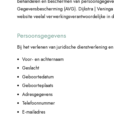
behandelen en beschermen van persoonsgegeven
Gegevensbescherming (AVG). Dijkstra | Veninga Ad
website veelal verwerkingsverantwoordelijke in 
Persoonsgegevens
Bij het verlenen van juridische dienstverlening
Voor- en achternaam
Geslacht
Geboortedatum
Geboorteplaats
Adresgegevens
Telefoonnummer
E-mailadres