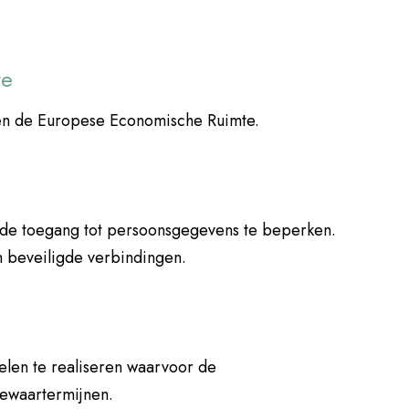
te
ten de Europese Economische Ruimte.
rde toegang tot persoonsgegevens te beperken.
 beveiligde verbindingen.
elen te realiseren waarvoor de
bewaartermijnen.